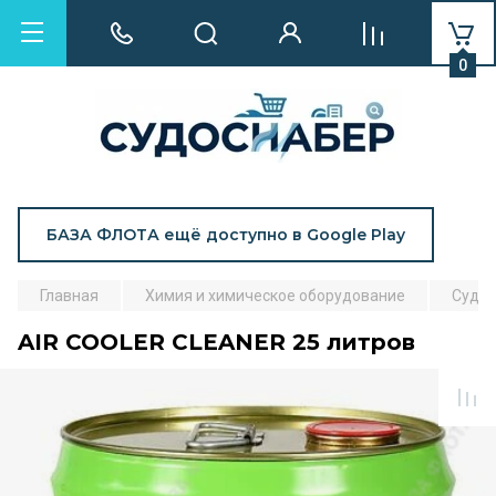
0
БАЗА ФЛОТА ещё доступно в Google Play
Главная
Химия и химическое оборудование
Судов
AIR COOLER CLEANER 25 литров