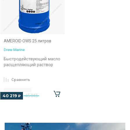
AMEROID OWS 25 литров
Drew Marine
Быстродействующий масло
расщепляющий раствор
Сравнить
40 219
45 013
₽