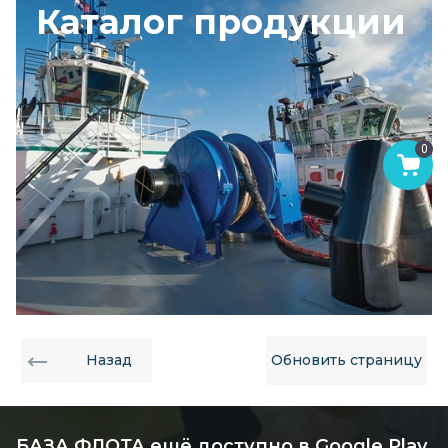
Каталог продукции
0
Назад
Обновить страницу
БАЗА ФЛОТА ещё доступно в Google Play