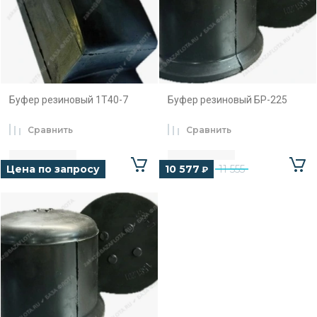
Буфер резиновый 1Т40-7
Буфер резиновый БР-225
Сравнить
Сравнить
Цена по запросу
10 577
11 555
₽