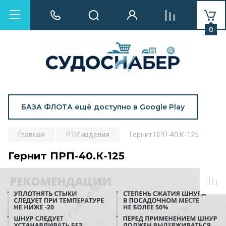
0
БАЗА ФЛОТА ещё доступно в Google Play
Главная
РТИ изделия
Гернит ПРП-40.К-125
Гернит ПРП-40.К-125