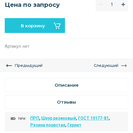
Цена по запросу
В корзину
Артикул:
нет
Предыдущий
Следующий
Описание
Отзывы
ПРП
,
Шнур резиновый
,
ГОСТ 19177-81
,
теги:
Резина пористая
,
Гернит