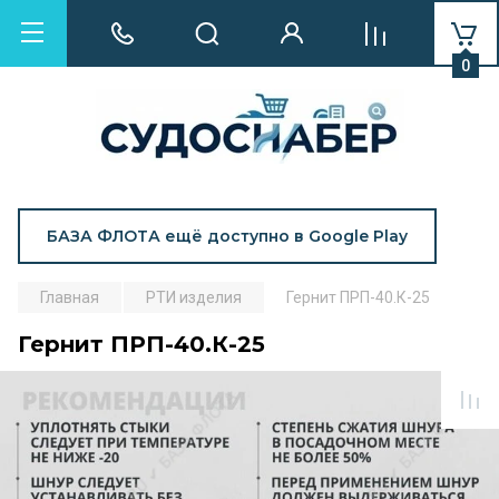
0
БАЗА ФЛОТА ещё доступно в Google Play
Главная
РТИ изделия
Гернит ПРП-40.К-25
Гернит ПРП-40.К-25