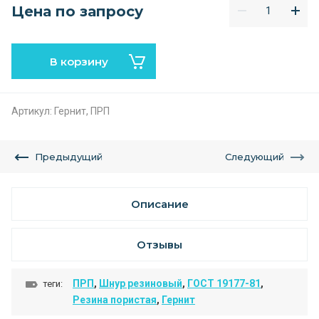
Цена по запросу
В корзину
Артикул:
Гернит, ПРП
Предыдущий
Следующий
Описание
Отзывы
ПРП
,
Шнур резиновый
,
ГОСТ 19177-81
,
теги:
Резина пористая
,
Гернит