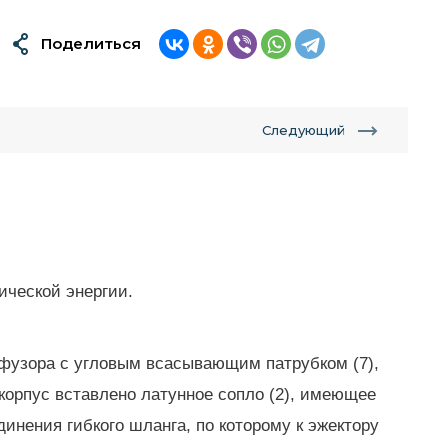
Поделиться
Следующий
ической энергии.
ффузора с угловым всасывающим патрубком (7),
 корпус вставлено латунное сопло (2), имеющее
инения гибкого шланга, по которому к эжектору