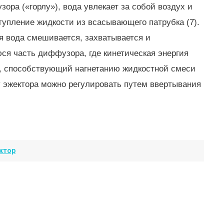
ора («горлу»), вода увлекает за собой воздух и
тупление жидкости из всасывающего патрубка (7).
я вода смешивается, захватывается и
я часть диффузора, где кинетическая энергия
ор, способствующий нагнетанию жидкостной смеси
чу эжектора можно регулировать путем ввертывания
ктор