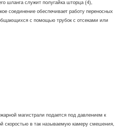
го шланга служит полугайка шторца (4),
Такое соединение обеспечивает работу переносных
ообщающихся с помощью трубок с отсеками или
0
жарной магистрали подается под давлением к
шой скоростью в так называемую камеру смешения,