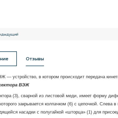
едыдущий
ние
Отзывы
Ж — устройство, в котором происходит передача кинет
жектора ВЭЖ
ктора (3), сварной из листовой меди, имеет форму ди
которого закрывается колпачком (6) с цепочкой. Слева в
ящейся насадки с полугайкой «шторца» (1) для присоед