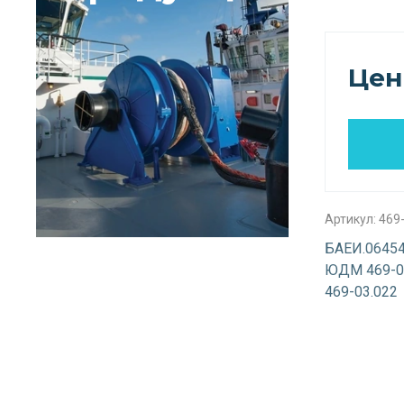
Цен
Артикул:
469-
БАЕИ.06454
ЮДМ 469-0
469-03.022