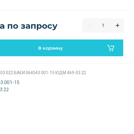
а по запросу
В корзину
03.022 БАЕИ.064543.001-15 ЮДМ 469-03.22
3.001-15
3.22