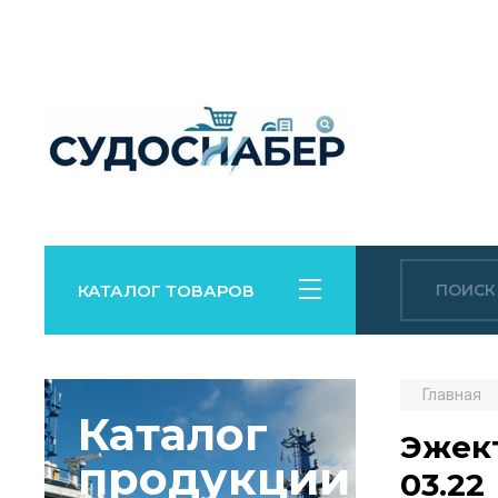
КАТАЛОГ ТОВАРОВ
Главная
Каталог
Эжект
продукции
03.22