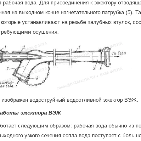
 рабочая вода. Для присоединения к эжектору отводяще
ная на выходном конце нагнетательного патрубка (5). 
 которые устанавливают на резьбе палубных втулок, с
требующими осушения.
е изображен водоструйный водоотливной эжектор ВЭЖ.
работы эжектора ВЭЖ
ботает следующим образом: рабочая вода обычно из по
выходного узкого сечения сопла вода поступает с боль