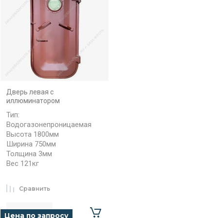
Дверь левая с
иллюминатором
Тип:
Водогазонепроницаемая
Высота 1800мм
Ширина 750мм
Толщина 3мм
Вес 121кг
Сравнить
Цена по запросу