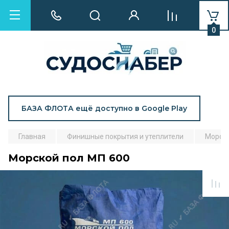
0
БАЗА ФЛОТА ещё доступно в Google Play
Главная
Финишные покрытия и утеплители
Морско
Морской пол МП 600