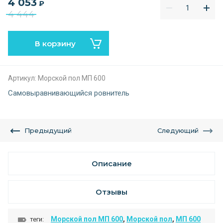
4 053
₽
4 444
В корзину
Артикул:
Морской пол МП 600
Самовыравнивающийся ровнитель
Предыдущий
Следующий
Описание
Отзывы
Морской пол МП 600
,
Морской пол
,
МП 600
теги: