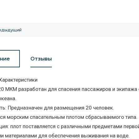
едыдущий
ние
Отзывы
Характеристики
0 МКМ разработан для спасения пассажиров и экипажа 
океана.
ь: Предназначен для размещения 20 человек.
тся морским спасательным плотом сбрасываемого типа.
ия: плот поставляется с различными предметами перво
и материалами для обеспечения выживания на воде.