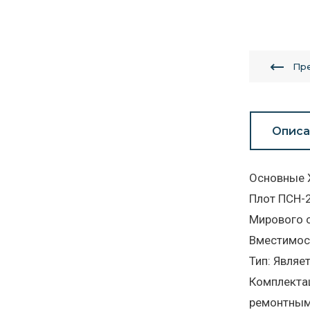
Пр
Описа
Основные 
Плот ПСН-2
Мирового 
Вместимост
Тип: Являе
Комплектац
ремонтным