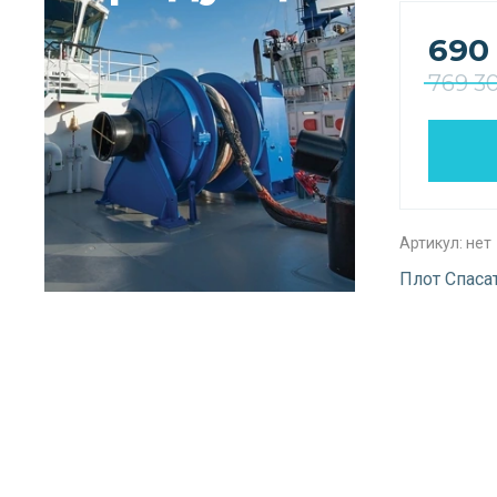
690
769 3
Артикул:
нет
Плот Спаса