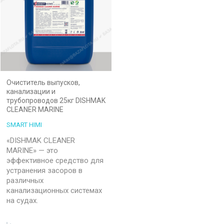
Очиститель выпусков,
канализации и
трубопроводов 25кг DISHMAK
CLEANER MARINE
SMART HIMI
«DISHMAK CLEANER
MARINE» — это
эффективное средство для
устранения засоров в
различных
канализационных системах
на судах.