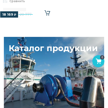
Сравнить
18 169
20 777
₽
Каталог продукции
0