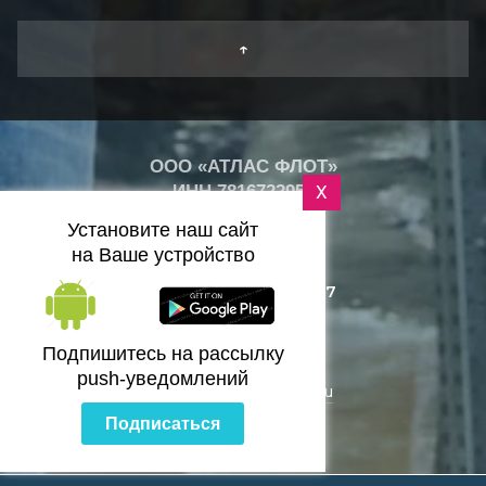
↑
ООО «АТЛАС ФЛОТ»
ИНН
7816722959
X
+
26
Установите наш сайт
°
C
на Ваше устройство
+7 (812) 418-25-77
Санкт-Петербург
Подпишитесь на рассылку
push-уведомлений
zakaz@bazaflota.ru
Подписаться