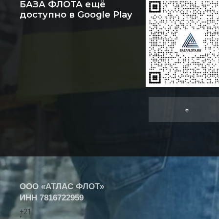
БАЗА ФЛОТА ещё
доступно в Google Play
↑
ООО «АТЛАС ФЛОТ»
ИНН
7816722959
+
21
°