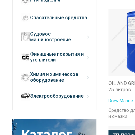
Спасательные средства
Судовое
машиностроение
Финишные покрытия и
утеплители
Химия и химическое
оборудование
OIL AND G
25 литров
Электрооборудование
Drew Marine
Cредство дл
и смазки
Каталог