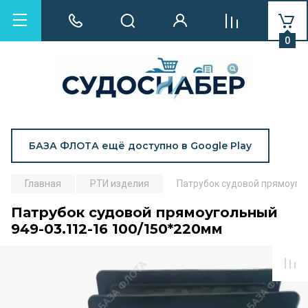
0
БАЗА ФЛОТА ещё доступно в Google Play
Главная
РТИ изделия
Патрубок судовой прямоуго
Патрубок судовой прямоугольный
949-03.112-16 100/150*220мм