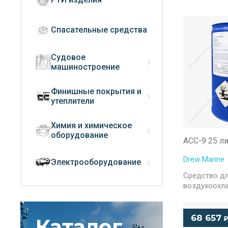
Спасательные средства
Судовое
машиностроение
Финишные покрытия и
утеплители
Химия и химическое
оборудование
ACC-9 25 л
Drew Marine
Электрооборудование
Средство дл
воздухоохл
68 657
Каталог