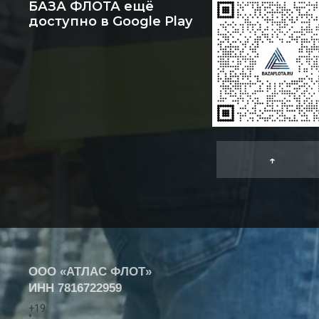
БАЗА ФЛОТА ещё
доступно в Google Play
↑
ООО «АТЛАС ФЛОТ»
ИНН
7816722959
+
19
°