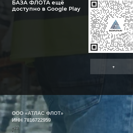
БАЗА ФЛОТА ещё
доступно в Google Play
↑
ООО «АТЛАС ФЛОТ»
ИНН
7816722959
+
23
°