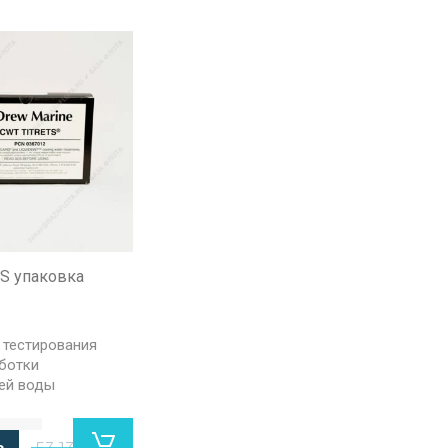
S упаковка
 тестирования
ботки
ей воды