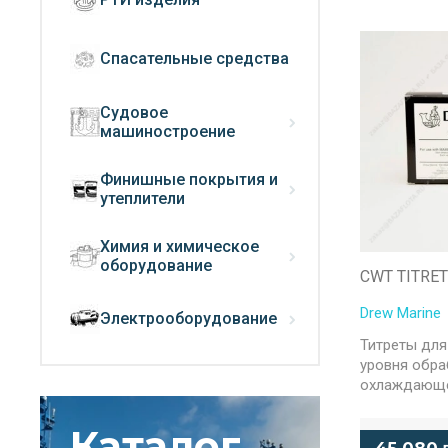
Спасательные средства
Судовое
машиностроение
Финишные покрытия и
утеплители
Химия и химическое
оборудование
CWT TITRET
Drew Marine
Электрооборудование
Титреты для
уровня обра
охлаждающ
Каталог