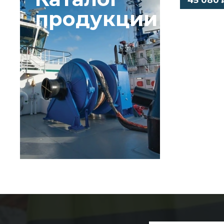
45 080
продукции