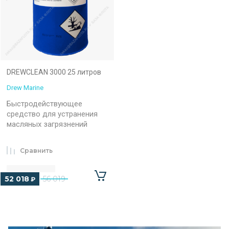
DREWCLEAN 3000 25 литров
Drew Marine
Быстродействующее
средство для устранения
масляных загрязнений
Сравнить
52 018
56 019
₽