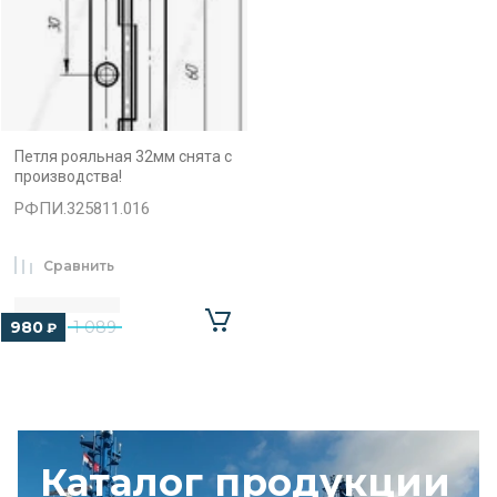
Петля рояльная 32мм снята с
производства!
РФПИ.325811.016
Сравнить
980
1 089
₽
Каталог продукции