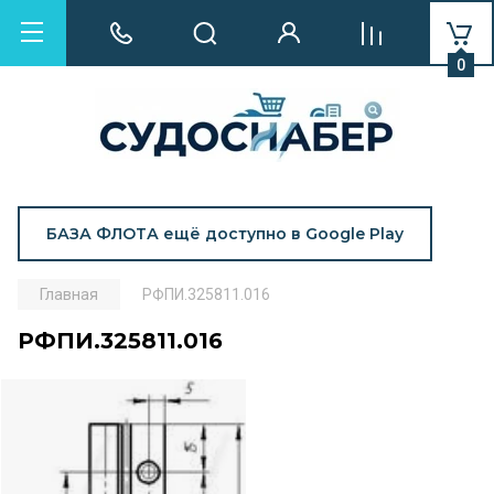
0
БАЗА ФЛОТА ещё доступно в Google Play
Главная
РФПИ.325811.016
РФПИ.325811.016