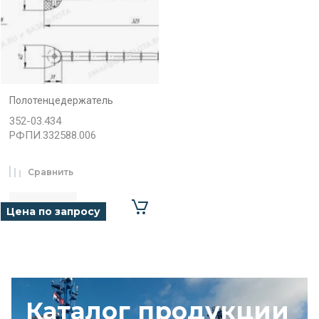
Полотенцедержатель
352-03.434
РФПИ.332588.006
Сравнить
Цена по запросу
Каталог продукции