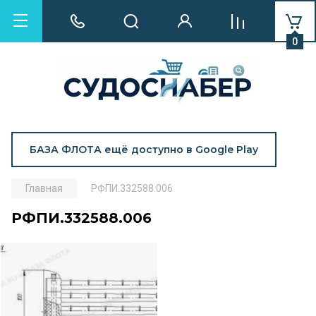
0
БАЗА ФЛОТА ещё доступно в Google Play
Главная
РФПИ.332588.006
РФПИ.332588.006