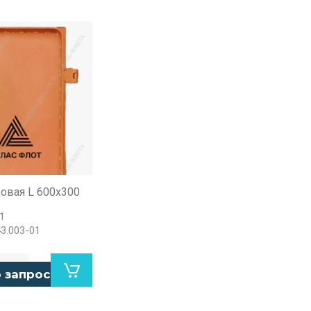
овая L 600х300
1
3.003-01
 запросу