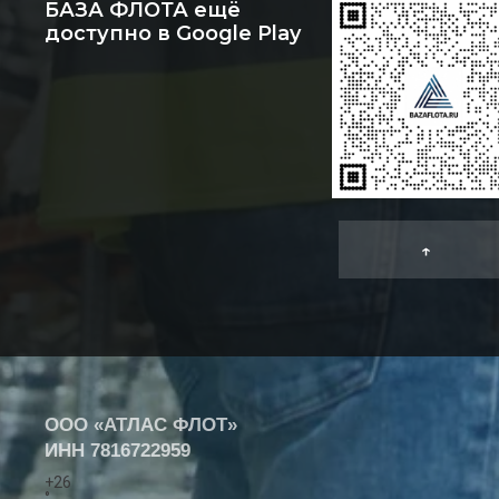
БАЗА ФЛОТА ещё
доступно в Google Play
↑
ООО «АТЛАС ФЛОТ»
ИНН
7816722959
+
26
°