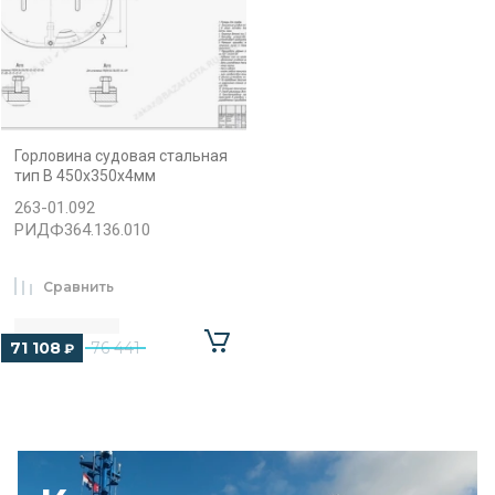
Горловина судовая стальная
тип B 450x350x4мм
263-01.092
РИДФ364.136.010
Сравнить
71 108
76 441
₽