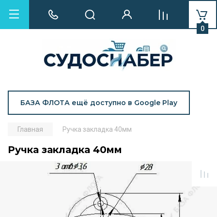
0
БАЗА ФЛОТА ещё доступно в Google Play
Главная
Ручка закладка 40мм
Ручка закладка 40мм