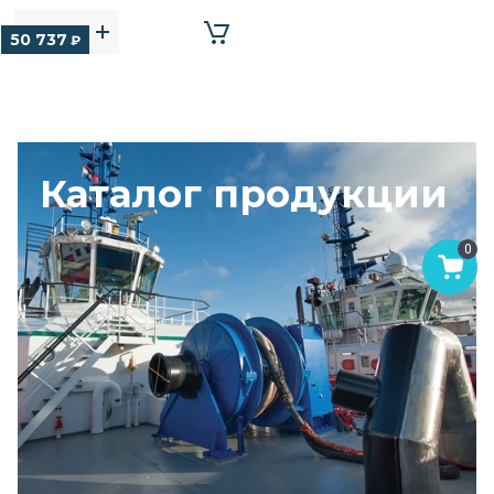
50 737
₽
Каталог продукции
0