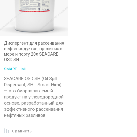
Диспергент для рассеивания
нефтепродуктов, пролитых в
море и порту 20л SEACARE
OSD SH
SMART HIMI
SEACARE OSD SH (Oil Spill
Dispersant, SH - Smart Himi)
— это биоразлагаемый
продукт на углеводородной
основе, разработанный для
эффективного рассеивания
нефтяных разливов.
Сравнить