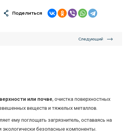
Поделиться
Следующий
0
верхности или почве
, очистка поверхностных
взвешенных веществ и тяжелых металлов.
оляет ему поглощать загрязнитель, оставаясь на
и экологически безопасные компоненты.