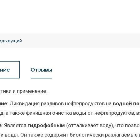
едыдущий
ние
Отзывы
тики и применение
ние
: Ликвидация разливов нефтепродуктов на
водной по
д, а также финишная очистка воды от нефтепродуктов, 
а
: Является
гидрофобным
(отталкивает воду), что позв
и воды. Он также содержит биологически разлагаемые 