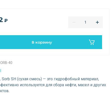
2
₽
В корзину
SORB-40
I
 Sorb SH (сухая смесь) — это гидрофобный материал,
фективно используется для сбора нефти, масел и других
ктов.