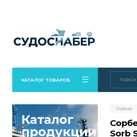
КАТАЛОГ ТОВАРОВ
Главная
Каталог
Сорбе
продукции
Sorb 