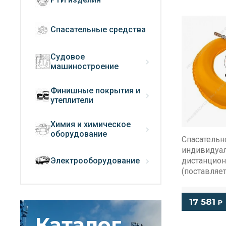
Спасательные средства
Судовое
машиностроение
Финишные покрытия и
утеплители
Химия и химическое
оборудование
Спасательн
индивидуа
Электрооборудование
дистанцио
(поставляет
17 581
₽
Каталог