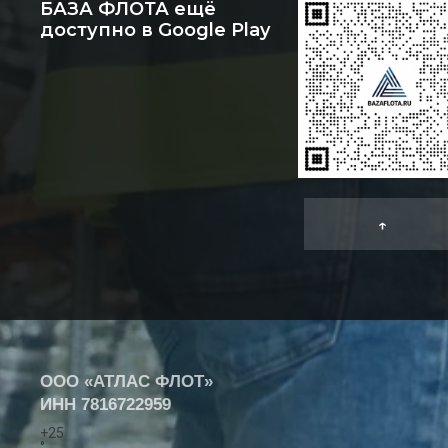
БАЗА ФЛОТА ещё
доступно в Google Play
↑
ООО «АТЛАС ФЛОТ»
ИНН
7816722959
+
25
°