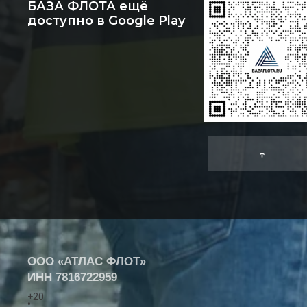
БАЗА ФЛОТА ещё
доступно в Google Play
↑
ООО «АТЛАС ФЛОТ»
ИНН
7816722959
+
20
°