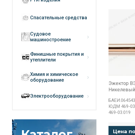
Спасательные средства
Судовое
машиностроение
Финишные покрытия и
утеплители
Химия и химическое
оборудование
Эжектор В
Никелевый
Электрооборудование
БАЕИ.064543
ЮДМ 469-03
469-03.019
Каталог
Цена по