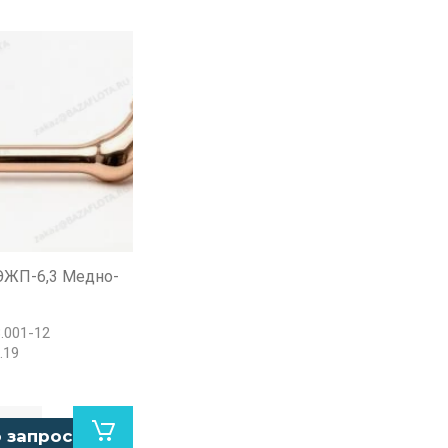
ЭЖП-6,3 Медно-
.001-12
.19
 запросу