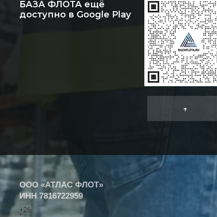
БАЗА ФЛОТА ещё
доступно в Google Play
↑
ООО «АТЛАС ФЛОТ»
ИНН
7816722959
+
26
°