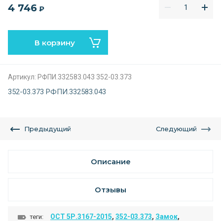
4 746
₽
В корзину
Артикул:
РФПИ.332583.043 352-03.373
352-03.373 РФПИ.332583.043
Предыдущий
Следующий
Описание
Отзывы
ОСТ 5Р.3167-2015
,
352-03.373
,
Замок
,
теги: