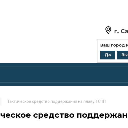
г.
Са
+7 (8
Ваш город
zakaz@
Да
Вы
Тактическое средство поддержания на плаву ТСПП
ческое средство поддержан